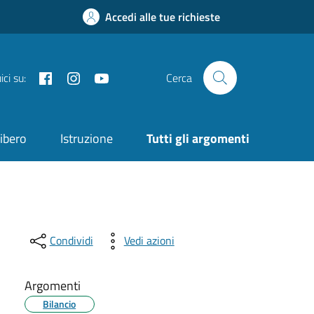
Accedi alle tue richieste
Facebook
Instagram
YouTube
ci su:
Cerca
ibero
Istruzione
Tutti gli argomenti
Condividi
Vedi azioni
Argomenti
Bilancio