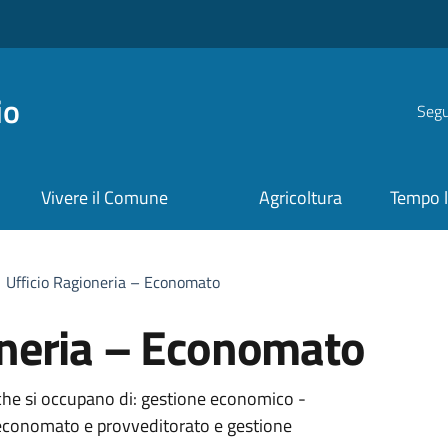
io
Segui
Vivere il Comune
Agricoltura
Tempo l
Ufficio Ragioneria – Economato
oneria – Economato
 che si occupano di: gestione economico -
, economato e provveditorato e gestione