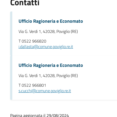
Contatti
Ufficio Ragioneria e Economato
Via G. Verdi 1, 42028, Poviglio (RE)
T 0522 966820
i.dallasta@comune.poviglio.re.it
Ufficio Ragioneria e Economato
Via G. Verdi 1, 42028, Poviglio (RE)
T 0522 966801
s.cucchi@comune.poviglio.re.it
Pagina aggiornata il 29/08/2024