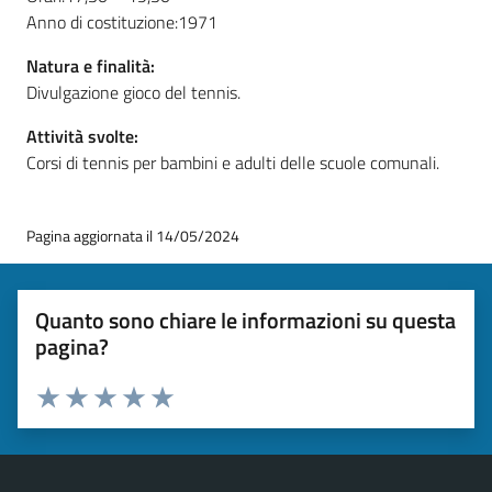
Anno di costituzione:1971
Natura e finalità:
Divulgazione gioco del tennis.
Attività svolte:
Corsi di tennis per bambini e adulti delle scuole comunali.
Pagina aggiornata il 14/05/2024
Quanto sono chiare le informazioni su questa
pagina?
Valuta 1 stelle su 5
Valuta 2 stelle su 5
Valuta 3 stelle su 5
Valuta 4 stelle su 5
Valuta 5 stelle su 5