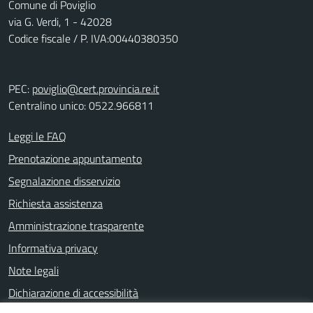
Comune di Poviglio
via G. Verdi, 1 - 42028
Codice fiscale / P. IVA:00440380350
PEC:
poviglio@cert.provincia.re.it
Centralino unico: 0522.966811
Leggi le FAQ
Prenotazione appuntamento
Segnalazione disservizio
Richiesta assistenza
Amministrazione trasparente
Informativa privacy
Note legali
Dichiarazione di accessibilità