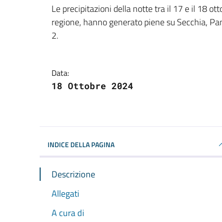
Dettagli della notizi
Le precipitazioni della notte tra il 17 e il 18 o
regione, hanno generato piene su Secchia, Panaro
2.
Data:
18 Ottobre 2024
INDICE DELLA PAGINA
Descrizione
Allegati
A cura di