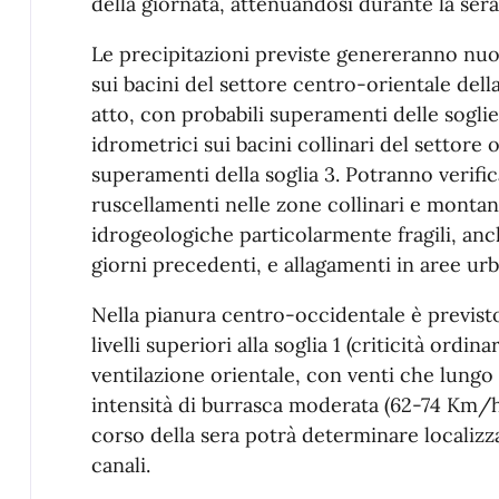
della giornata, attenuandosi durante la ser
Le precipitazioni previste genereranno nuov
sui bacini del settore centro-orientale della
atto, con probabili superamenti delle soglie 
idrometrici sui bacini collinari del settore o
superamenti della soglia 3. Potranno verific
ruscellamenti nelle zone collinari e montan
idrogeologiche particolarmente fragili, anch
giorni precedenti, e allagamenti in aree ur
Nella pianura centro-occidentale è previsto 
livelli superiori alla soglia 1 (criticità ordin
ventilazione orientale, con venti che lungo
intensità di burrasca moderata (62-74 Km/
corso della sera potrà determinare localizzat
canali.