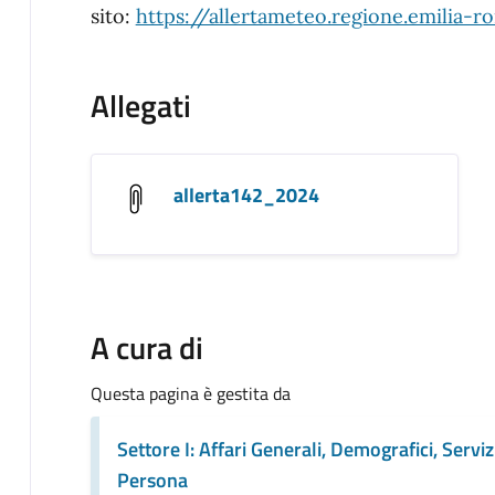
sito:
https://allertameteo.regione.emilia-r
Allegati
allerta142_2024
A cura di
Questa pagina è gestita da
Settore I: Affari Generali, Demografici, Servizi
Persona