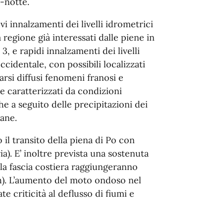
a-notte.
i innalzamenti dei livelli idrometrici
 regione già interessati dalle piene in
3, e rapidi innalzamenti dei livelli
ccidentale, con possibili localizzati
arsi diffusi fenomeni franosi e
e caratterizzati da condizioni
e a seguito delle precipitazioni dei
bane.
il transito della piena di Po con
aria). E’ inoltre prevista una sostenuta
 la fascia costiera raggiungeranno
h). L’aumento del moto ondoso nel
e criticità al deflusso di fiumi e