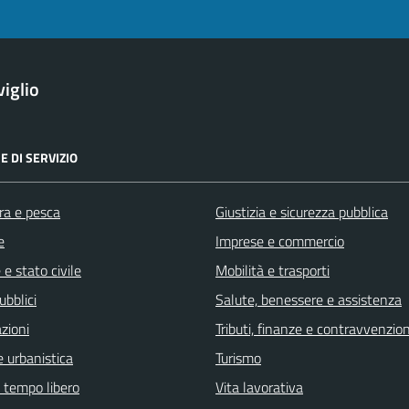
iglio
E DI SERVIZIO
ra e pesca
Giustizia e sicurezza pubblica
e
Imprese e commercio
e stato civile
Mobilità e trasporti
ubblici
Salute, benessere e assistenza
zioni
Tributi, finanze e contravvenzion
 urbanistica
Turismo
e tempo libero
Vita lavorativa