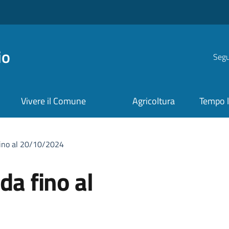
io
Segui
Vivere il Comune
Agricoltura
Tempo l
fino al 20/10/2024
da fino al