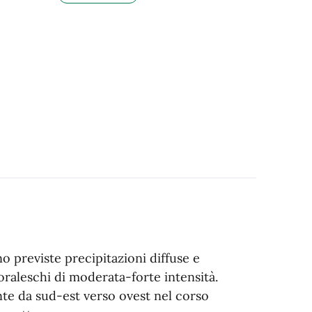
o previste precipitazioni diffuse e
oraleschi di moderata-forte intensità.
te da sud-est verso ovest nel corso