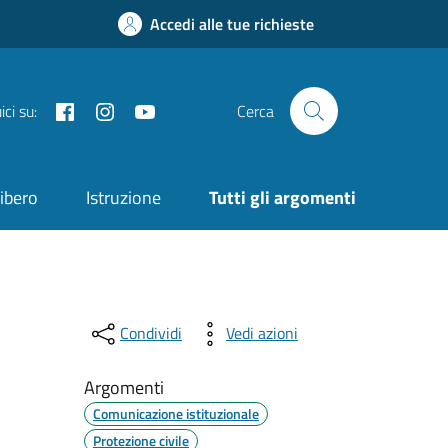
Accedi alle tue richieste
Facebook
Instagram
YouTube
ci su:
Cerca
ibero
Istruzione
Tutti gli argomenti
Condividi
Vedi azioni
Argomenti
Comunicazione istituzionale
Protezione civile