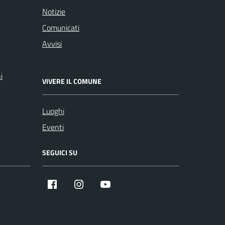
Notizie
Comunicati
Avvisi
i
VIVERE IL COMUNE
Luoghi
Eventi
SEGUICI SU
Facebook
Instagram
YouTube