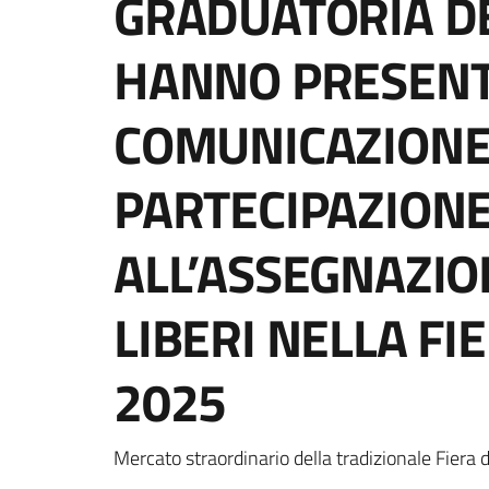
GRADUATORIA D
HANNO PRESEN
COMUNICAZIONE
PARTECIPAZION
ALL’ASSEGNAZIO
LIBERI NELLA FI
2025
Dettagli della notizi
Mercato straordinario della tradizionale Fiera 