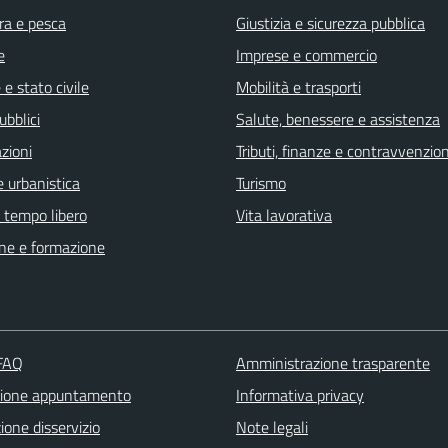
ra e pesca
Giustizia e sicurezza pubblica
e
Imprese e commercio
e stato civile
Mobilità e trasporti
ubblici
Salute, benessere e assistenza
zioni
Tributi, finanze e contravvenzion
 urbanistica
Turismo
e tempo libero
Vita lavorativa
ne e formazione
 FAQ
Amministrazione trasparente
zione appuntamento
Informativa privacy
one disservizio
Note legali