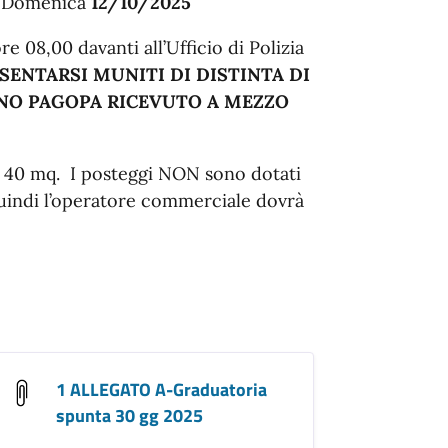
:
Domenica
12/10/2025
re 08,00 davanti all’Ufficio di Polizia
SENTARSI MUNITI DI DISTINTA DI
NO PAGOPA RICEVUTO A MEZZO
= 40 mq. I posteggi NON sono dotati
 quindi l’operatore commerciale dovrà
1 ALLEGATO A-Graduatoria
spunta 30 gg 2025