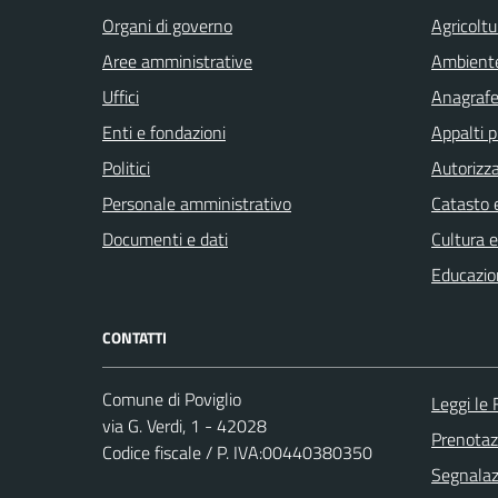
Organi di governo
Agricoltu
Aree amministrative
Ambient
Uffici
Anagrafe 
Enti e fondazioni
Appalti p
Politici
Autorizza
Personale amministrativo
Catasto e
Documenti e dati
Cultura 
Educazio
CONTATTI
Comune di Poviglio
Leggi le
via G. Verdi, 1 - 42028
Prenota
Codice fiscale / P. IVA:00440380350
Segnalazi