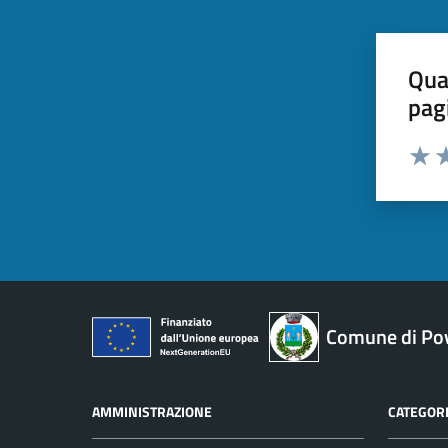
Qua
pag
Valut
Va
Comune di Pov
AMMINISTRAZIONE
CATEGORI