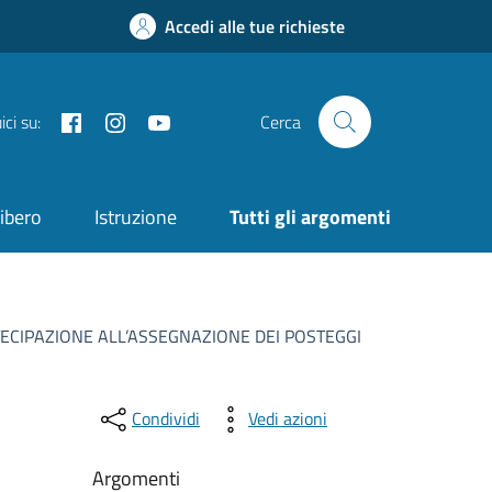
Accedi alle tue richieste
Facebook
Instagram
YouTube
ci su:
Cerca
ibero
Istruzione
Tutti gli argomenti
CIPAZIONE ALL’ASSEGNAZIONE DEI POSTEGGI
Condividi
Vedi azioni
Argomenti