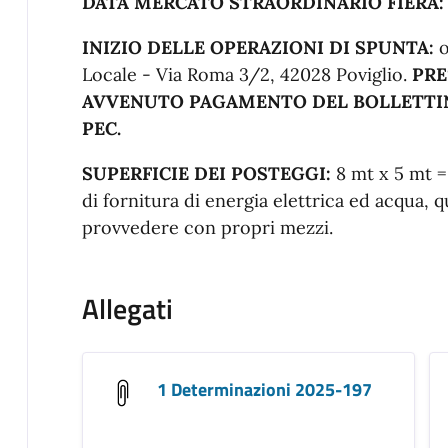
DATA MERCATO STRAORDINARIO FIERA
INIZIO DELLE OPERAZIONI DI SPUNTA:
o
Locale - Via Roma 3/2, 42028 Poviglio.
PRE
AVVENUTO PAGAMENTO DEL BOLLETTI
PEC.
SUPERFICIE DEI POSTEGGI:
8 mt x 5 mt 
di fornitura di energia elettrica ed acqua,
provvedere con propri mezzi.
Allegati
1 Determinazioni 2025-197