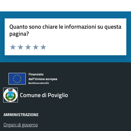
Quanto sono chiare le informazioni su questa
pagina?
Valuta 1 stelle su 5
Valuta 2 stelle su 5
Valuta 3 stelle su 5
Valuta 4 stelle su 5
Valuta 5 stelle su 5
Comune di Poviglio
AMMINISTRAZIONE
Organi di governo