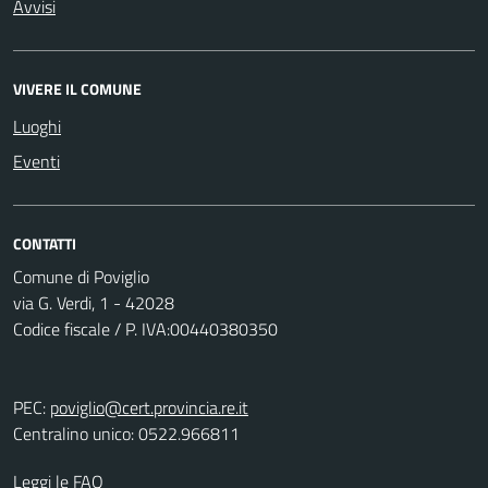
Avvisi
VIVERE IL COMUNE
Luoghi
Eventi
CONTATTI
Comune di Poviglio
via G. Verdi, 1 - 42028
Codice fiscale / P. IVA:00440380350
PEC:
poviglio@cert.provincia.re.it
Centralino unico: 0522.966811
Leggi le FAQ