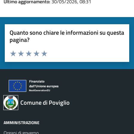
Ultimo aggiornamento:
30/05/2026, 08:31
Quanto sono chiare le informazioni su questa
pagina?
Valuta 1 stelle su 5
Valuta 2 stelle su 5
Valuta 3 stelle su 5
Valuta 4 stelle su 5
Valuta 5 stelle su 5
Comune di Poviglio
AMMINISTRAZIONE
Organi di governo