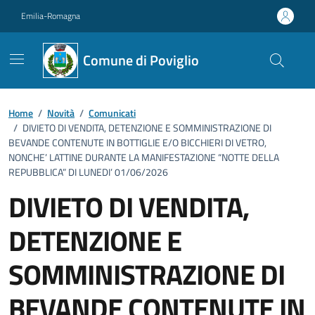
Vai ai contenuti
Vai al footer
Emilia-Romagna
Comune di Poviglio
Home
/
Novità
/
Comunicati
/
DIVIETO DI VENDITA, DETENZIONE E SOMMINISTRAZIONE DI
BEVANDE CONTENUTE IN BOTTIGLIE E/O BICCHIERI DI VETRO,
NONCHE’ LATTINE DURANTE LA MANIFESTAZIONE “NOTTE DELLA
REPUBBLICA” DI LUNEDI’ 01/06/2026
DIVIETO DI VENDITA,
DETENZIONE E
SOMMINISTRAZIONE DI
BEVANDE CONTENUTE IN