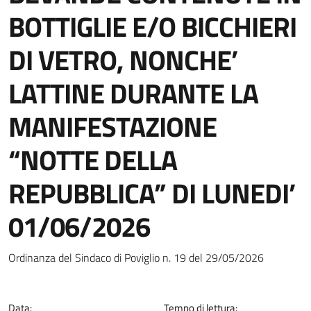
BOTTIGLIE E/O BICCHIERI
DI VETRO, NONCHE’
LATTINE DURANTE LA
MANIFESTAZIONE
“NOTTE DELLA
REPUBBLICA” DI LUNEDI’
01/06/2026
Dettagli della notizia
Ordinanza del Sindaco di Poviglio n. 19 del 29/05/2026
Data:
Tempo di lettura: