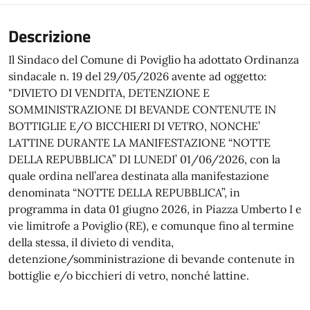
Descrizione
Il Sindaco del Comune di Poviglio ha adottato Ordinanza
sindacale n. 19 del 29/05/2026 avente ad oggetto:
"DIVIETO DI VENDITA, DETENZIONE E
SOMMINISTRAZIONE DI BEVANDE CONTENUTE IN
BOTTIGLIE E/O BICCHIERI DI VETRO, NONCHE’
LATTINE DURANTE LA MANIFESTAZIONE “NOTTE
DELLA REPUBBLICA” DI LUNEDI’ 01/06/2026, con la
quale ordina nell’area destinata alla manifestazione
denominata “NOTTE DELLA REPUBBLICA”, in
programma in data 01 giugno 2026, in Piazza Umberto I e
vie limitrofe a Poviglio (RE), e comunque fino al termine
della stessa, il divieto di vendita,
detenzione/somministrazione di bevande contenute in
bottiglie e/o bicchieri di vetro, nonché lattine.