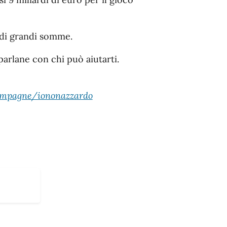
 di grandi somme.
parlane con chi può aiutarti.
campagne/iononazzardo