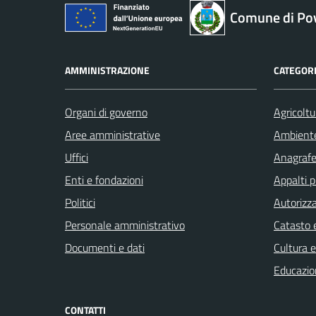
Comune di Pov
AMMINISTRAZIONE
CATEGORI
Organi di governo
Agricoltu
Aree amministrative
Ambient
Uffici
Anagrafe 
Enti e fondazioni
Appalti p
Politici
Autorizza
Personale amministrativo
Catasto e
Documenti e dati
Cultura 
Educazio
CONTATTI