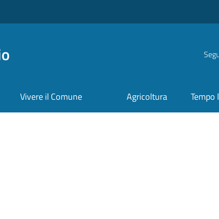
io
Segui
Vivere il Comune
Agricoltura
Tempo l
a