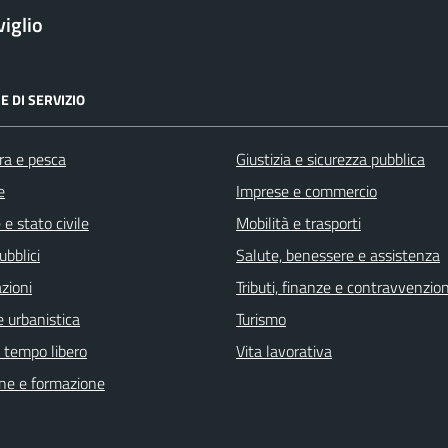
iglio
E DI SERVIZIO
ra e pesca
Giustizia e sicurezza pubblica
e
Imprese e commercio
e stato civile
Mobilità e trasporti
ubblici
Salute, benessere e assistenza
zioni
Tributi, finanze e contravvenzion
 urbanistica
Turismo
e tempo libero
Vita lavorativa
ne e formazione