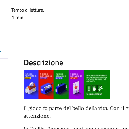
Tempo di lettura:
1 min
Descrizione
Il gioco fa parte del bello della vita. Con i
attenzione.
In Emilia-Romagna, ogni anno vengono spesi 