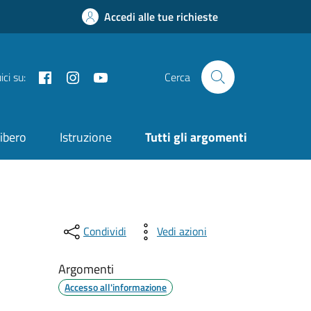
Accedi alle tue richieste
Facebook
Instagram
YouTube
ci su:
Cerca
ibero
Istruzione
Tutti gli argomenti
Condividi
Vedi azioni
Argomenti
Accesso all'informazione