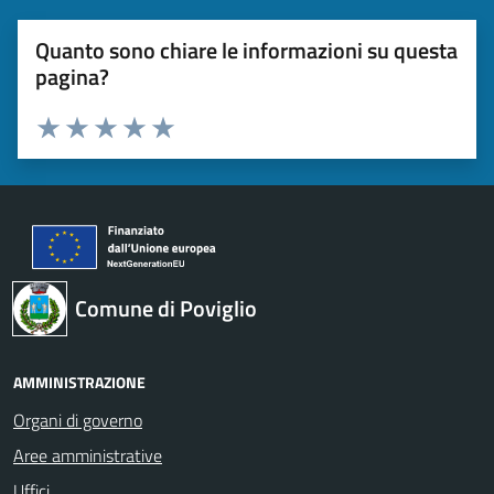
Quanto sono chiare le informazioni su questa
pagina?
Valuta 1 stelle su 5
Valuta 2 stelle su 5
Valuta 3 stelle su 5
Valuta 4 stelle su 5
Valuta 5 stelle su 5
Comune di Poviglio
AMMINISTRAZIONE
Organi di governo
Aree amministrative
Uffici