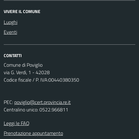
VIVERE IL COMUNE
Luoghi
Eventi
CONTATTI
Comune di Poviglio
via G. Verdi, 1 - 42028
Codice fiscale / P. IVA:00440380350
PEC:
poviglio@cert.provincia.re.it
Centralino unico: 0522.966811
Leggi le FAQ
Prenotazione appuntamento