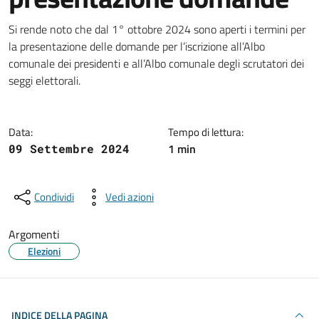
Dettagli della notizia
Si rende noto che dal 1° ottobre 2024 sono aperti i termini per
la presentazione delle domande per l’iscrizione all’Albo
comunale dei presidenti e all’Albo comunale degli scrutatori dei
seggi elettorali.
Data:
Tempo di lettura:
1 min
09 Settembre 2024
Condividi
Vedi azioni
Argomenti
Elezioni
INDICE DELLA PAGINA