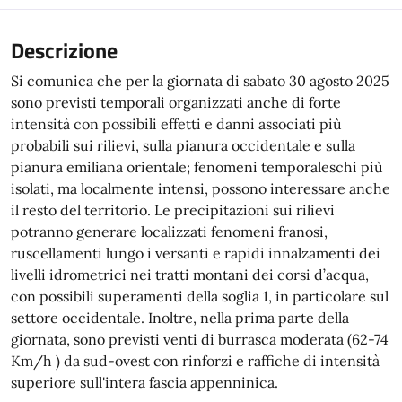
Descrizione
Si comunica che per la giornata di sabato 30 agosto 2025
sono previsti temporali organizzati anche di forte
intensità con possibili effetti e danni associati più
probabili sui rilievi, sulla pianura occidentale e sulla
pianura emiliana orientale; fenomeni temporaleschi più
isolati, ma localmente intensi, possono interessare anche
il resto del territorio. Le precipitazioni sui rilievi
potranno generare localizzati fenomeni franosi,
ruscellamenti lungo i versanti e rapidi innalzamenti dei
livelli idrometrici nei tratti montani dei corsi d’acqua,
con possibili superamenti della soglia 1, in particolare sul
settore occidentale. Inoltre, nella prima parte della
giornata, sono previsti venti di burrasca moderata (62-74
Km/h ) da sud-ovest con rinforzi e raffiche di intensità
superiore sull'intera fascia appenninica.