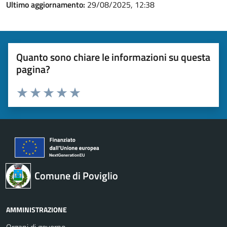
Ultimo aggiornamento:
29/08/2025, 12:38
Quanto sono chiare le informazioni su questa
pagina?
Valuta 1 stelle su 5
Valuta 2 stelle su 5
Valuta 3 stelle su 5
Valuta 4 stelle su 5
Valuta 5 stelle su 5
Comune di Poviglio
AMMINISTRAZIONE