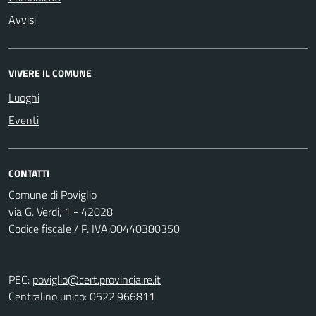
Avvisi
VIVERE IL COMUNE
Luoghi
Eventi
CONTATTI
Comune di Poviglio
via G. Verdi, 1 - 42028
Codice fiscale / P. IVA:00440380350
PEC:
poviglio@cert.provincia.re.it
Centralino unico: 0522.966811