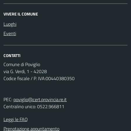
VIVERE IL COMUNE
Luoghi
Eventi
CONTATTI
Comune di Poviglio
via G. Verdi, 1 - 42028
Codice fiscale / P. IVA:00440380350
PEC:
poviglio@cert.provincia.re.it
Centralino unico: 0522.966811
Leggi le FAQ
Prenotazione appuntamento