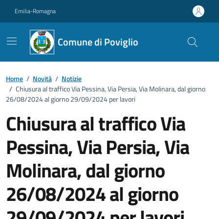
Vai ai contenuti
Vai al footer
Emilia-Romagna
Comune di Poviglio
Home
/
Novità
/
Notizie
/
Chiusura al traffico Via Pessina, Via Persia, Via Molinara, dal giorno
26/08/2024 al giorno 29/09/2024 per lavori
Chiusura al traffico Via
Pessina, Via Persia, Via
Molinara, dal giorno
26/08/2024 al giorno
29/09/2024 per lavori