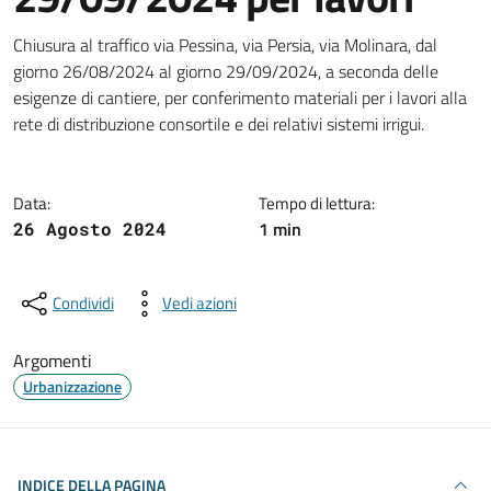
Dettagli della notizia
Chiusura al traffico via Pessina, via Persia, via Molinara, dal
giorno 26/08/2024 al giorno 29/09/2024, a seconda delle
esigenze di cantiere, per conferimento materiali per i lavori alla
rete di distribuzione consortile e dei relativi sistemi irrigui.
Data:
Tempo di lettura:
1 min
26 Agosto 2024
Condividi
Vedi azioni
Argomenti
Urbanizzazione
INDICE DELLA PAGINA