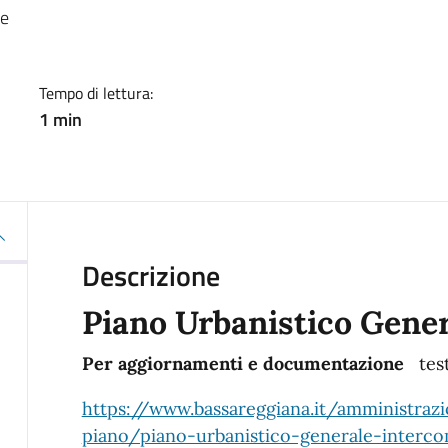
a
le
Tempo di lettura:
1 min
Descrizione
Piano Urbanistico Gene
Per aggiornamenti e documentazione
test
https://www.bassareggiana.it/amministrazi
piano/piano-urbanistico-generale-interc