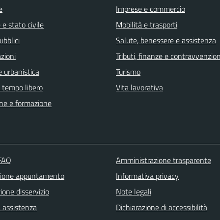
e
Imprese e commercio
e stato civile
Mobilità e trasporti
ubblici
Salute, benessere e assistenza
zioni
Tributi, finanze e contravvenzion
 urbanistica
Turismo
e tempo libero
Vita lavorativa
ne e formazione
 FAQ
Amministrazione trasparente
zione appuntamento
Informativa privacy
one disservizio
Note legali
a assistenza
Dichiarazione di accessibilità