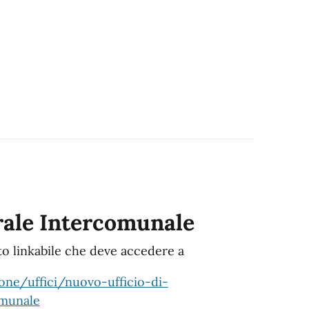
rale Intercomunale
o linkabile che deve accedere a
one/uffici/nuovo-ufficio-di-
omunale