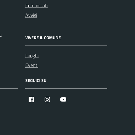
Comunicati
Avvisi
i
VIVERE IL COMUNE
Luoghi
Eventi
SEGUICI SU
Facebook
Instagram
YouTube