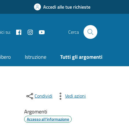
Accedi alle tue richieste
Facebook
Instagram
YouTube
ci su:
Cerca
ibero
Istruzione
Tutti gli argomenti
Condividi
Vedi azioni
Argomenti
Accesso all'informazione