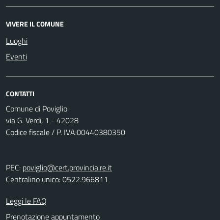
VIVERE IL COMUNE
Luoghi
Eventi
CONTATTI
Comune di Poviglio
via G. Verdi, 1 - 42028
Codice fiscale / P. IVA:00440380350
PEC:
poviglio@cert.provincia.re.it
Centralino unico: 0522.966811
Leggi le FAQ
Prenotazione appuntamento