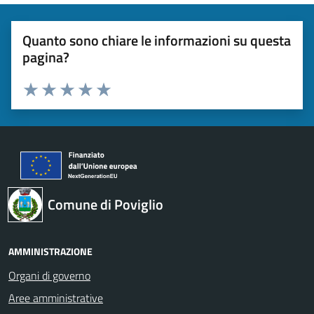
Quanto sono chiare le informazioni su questa
pagina?
Valuta 1 stelle su 5
Valuta 2 stelle su 5
Valuta 3 stelle su 5
Valuta 4 stelle su 5
Valuta 5 stelle su 5
Comune di Poviglio
AMMINISTRAZIONE
Organi di governo
Aree amministrative