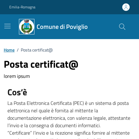
Vai ai contenuti
Vai al footer
Emilia-Romagna
Comune di Poviglio
Home
/
Posta certificat@
Posta certificat@
lorem ipsum
Cos’è
La Posta Elettronica Certificata (PEC) è un sistema di posta
elettronica nel quale è fornita al mittente la
documentazione elettronica, con valenza legale, attestante
l’invio e la consegna di documenti informatici.
“Certificare” l’invio e la ricezione significa fornire al mittente