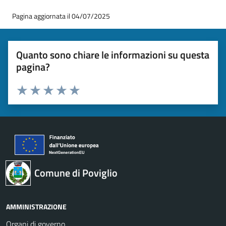
Pagina aggiornata il 04/07/2025
Quanto sono chiare le informazioni su questa
pagina?
Valuta 1 stelle su 5
Valuta 2 stelle su 5
Valuta 3 stelle su 5
Valuta 4 stelle su 5
Valuta 5 stelle su 5
Comune di Poviglio
AMMINISTRAZIONE
Organi di governo