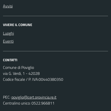
Avvisi
VIVERE IL COMUNE
Luoghi
Eventi
CONTATTI
Comune di Poviglio
via G. Verdi, 1 - 42028
Codice fiscale / P. IVA:00440380350
PEC:
poviglio@cert.provincia.re.it
Centralino unico: 0522.966811