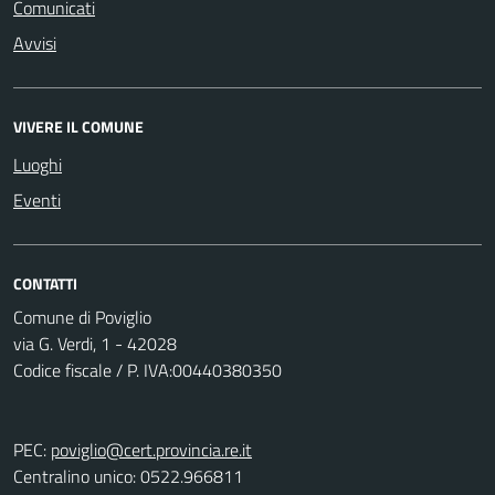
Comunicati
Avvisi
VIVERE IL COMUNE
Luoghi
Eventi
CONTATTI
Comune di Poviglio
via G. Verdi, 1 - 42028
Codice fiscale / P. IVA:00440380350
PEC:
poviglio@cert.provincia.re.it
Centralino unico: 0522.966811