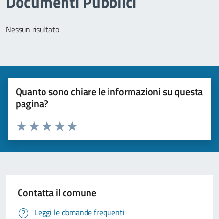
Documenti Pubblici
Nessun risultato
Quanto sono chiare le informazioni su questa
pagina?
Valuta 1 stelle su 5
Valuta 2 stelle su 5
Valuta 3 stelle su 5
Valuta 4 stelle su 5
Valuta 5 stelle su 5
Contatta il comune
Leggi le domande frequenti