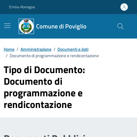
Vai ai contenuti
Vai al footer
Emilia-Romagna
Comune di Poviglio
Home
/
Amministrazione
/
Documenti e dati
/
Documento di programmazione e rendicontazione
Tipo di Documento:
Documento di
programmazione e
rendicontazione