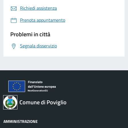
Richiedi assistenza
Prenota appuntamento
Problemi in città
Segnala disservizio
Comune di Poviglio
AMMINISTRAZIONE