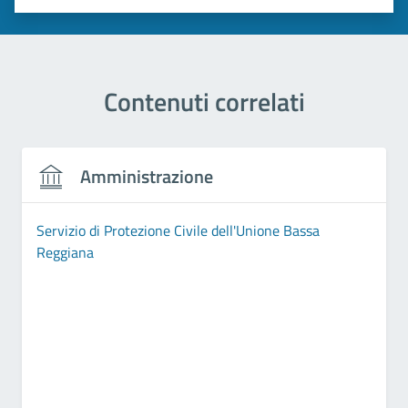
Valuta 1 stelle su 5
Valuta 2 stelle su 5
Valuta 3 stelle su 5
Valuta 4 stelle su 5
Valuta 5 stelle su 5
Contenuti correlati
Amministrazione
Servizio di Protezione Civile dell'Unione Bassa
Reggiana