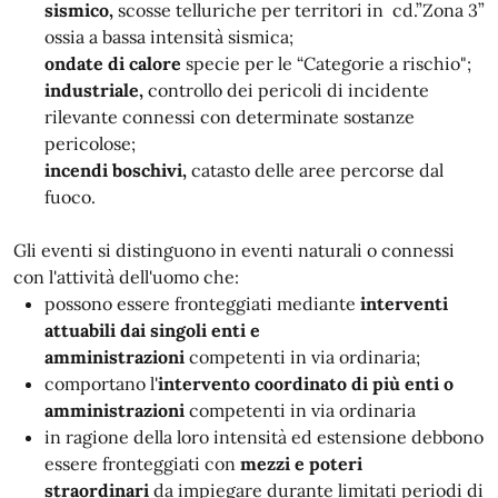
sismico,
scosse telluriche per territori in cd.”Zona 3”
ossia a bassa intensità sismica;
ondate di calore
specie per le “Categorie a rischio";
industriale,
controllo dei pericoli di incidente
rilevante connessi con determinate sostanze
pericolose;
incendi boschivi,
catasto delle aree percorse dal
fuoco.
Gli eventi si distinguono in eventi naturali o connessi
con l'attività dell'uomo che:
possono essere fronteggiati mediante
interventi
attuabili dai singoli enti e
amministrazioni
competenti in via ordinaria;
comportano l'
intervento coordinato di più enti o
amministrazioni
competenti in via ordinaria
in ragione della loro intensità ed estensione debbono
essere fronteggiati con
mezzi e poteri
straordinari
da impiegare durante limitati periodi di