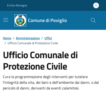
Vai ai contenuti
Vai al footer
Emilia-Romagna
Comune di Poviglio
Home
/
Amministrazione
/
Uffici
/
Ufficio Comunale di Protezione Civile
Ufficio Comunale di
Protezione Civile
Cura la programmazione degli interventi per tutelare
l'integrità della vita, dei beni e dell'ambiente dai danni, o dal
pericolo di danni, derivanti da eventi calamitosi.