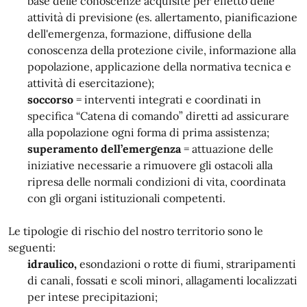
base delle conoscenze acquisite per effetto delle
attività di previsione (es. allertamento, pianificazione
dell'emergenza, formazione, diffusione della
conoscenza della protezione civile, informazione alla
popolazione, applicazione della normativa tecnica e
attività di esercitazione);
soccorso
= interventi integrati e coordinati in
specifica “Catena di comando” diretti ad assicurare
alla popolazione ogni forma di prima assistenza;
superamento dell’emergenza
= attuazione delle
iniziative necessarie a rimuovere gli ostacoli alla
ripresa delle normali condizioni di vita, coordinata
con gli organi istituzionali competenti.
Le tipologie di rischio del nostro territorio sono le
seguenti:
idraulico,
esondazioni o rotte di fiumi, straripamenti
di canali, fossati e scoli minori, allagamenti localizzati
per intese precipitazioni;