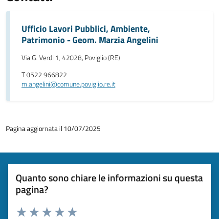
Ufficio Lavori Pubblici, Ambiente,
Patrimonio - Geom. Marzia Angelini
Via G. Verdi 1, 42028, Poviglio (RE)
T 0522 966822
m.angelini@comune.poviglio.re.it
Pagina aggiornata il 10/07/2025
Quanto sono chiare le informazioni su questa
pagina?