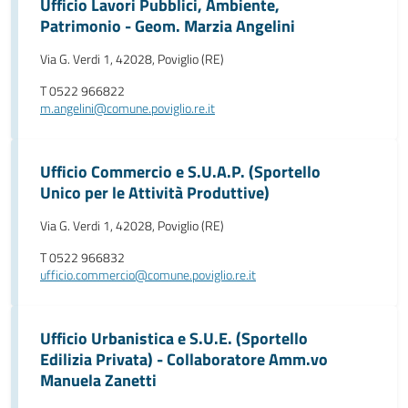
Ufficio Lavori Pubblici, Ambiente,
Patrimonio - Geom. Marzia Angelini
Via G. Verdi 1, 42028, Poviglio (RE)
T 0522 966822
m.angelini@comune.poviglio.re.it
Ufficio Commercio e S.U.A.P. (Sportello
Unico per le Attività Produttive)
Via G. Verdi 1, 42028, Poviglio (RE)
T 0522 966832
ufficio.commercio@comune.poviglio.re.it
Ufficio Urbanistica e S.U.E. (Sportello
Edilizia Privata) - Collaboratore Amm.vo
Manuela Zanetti