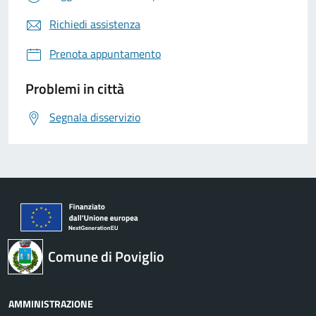
Richiedi assistenza
Prenota appuntamento
Problemi in città
Segnala disservizio
Comune di Poviglio
AMMINISTRAZIONE