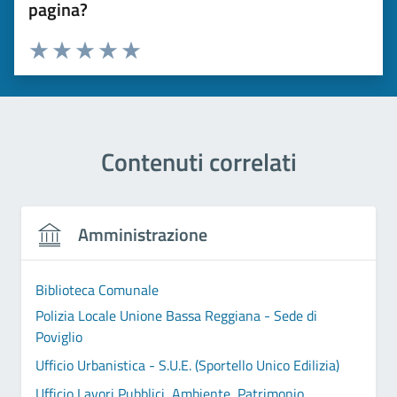
pagina?
Valuta 1 stelle su 5
Valuta 2 stelle su 5
Valuta 3 stelle su 5
Valuta 4 stelle su 5
Valuta 5 stelle su 5
Contenuti correlati
Amministrazione
Biblioteca Comunale
Polizia Locale Unione Bassa Reggiana - Sede di
Poviglio
Ufficio Urbanistica - S.U.E. (Sportello Unico Edilizia)
Ufficio Lavori Pubblici, Ambiente, Patrimonio