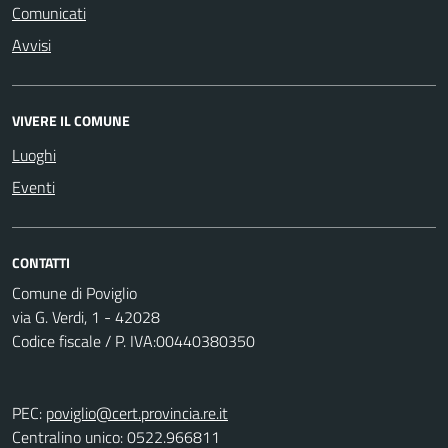
Comunicati
Avvisi
VIVERE IL COMUNE
Luoghi
Eventi
CONTATTI
Comune di Poviglio
via G. Verdi, 1 - 42028
Codice fiscale / P. IVA:00440380350
PEC:
poviglio@cert.provincia.re.it
Centralino unico: 0522.966811