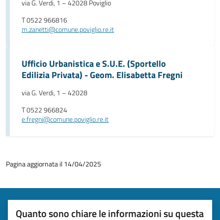
via G. Verdi, 1 – 42028 Poviglio
T 0522 966816
m.zanetti@comune.poviglio.re.it
Ufficio Urbanistica e S.U.E. (Sportello
Edilizia Privata) - Geom. Elisabetta Fregni
via G. Verdi, 1 – 42028
T 0522 966824
e.fregni@comune.poviglio.re.it
Pagina aggiornata il 14/04/2025
Quanto sono chiare le informazioni su questa