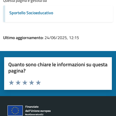
Questa pagina è gestita da
Sportello Socioeducativo
Ultimo aggiornamento:
24/06/2025, 12:15
Quanto sono chiare le informazioni su questa
pagina?
Valuta 1 stelle su 5
Valuta 2 stelle su 5
Valuta 3 stelle su 5
Valuta 4 stelle su 5
Valuta 5 stelle su 5