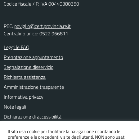
Codice fiscale / P. IVA:00440380350
PEC:
poviglio@cert.provincia.re.it
Centralino unico: 0522.966811
Leggi le FAQ
Prenotazione appuntamento
Segnalazione disservizio
Richiesta assistenza
Amministrazione trasparente
Informativa privacy
Note legali
Dichiarazione di accessibilità
Il sito usa cookie per facilitare la navigazione ricordando le
preferenze e le precedenti visite degli utenti. NON sono usati