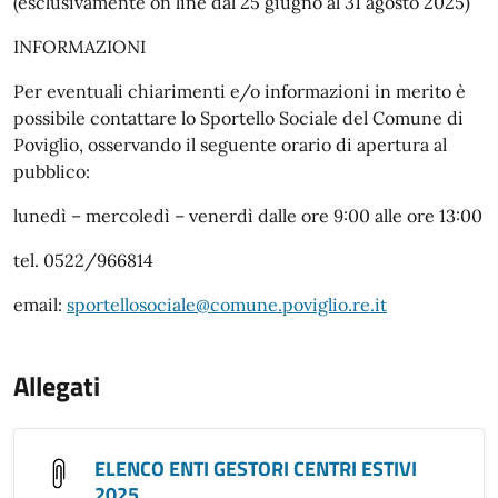
(esclusivamente on line dal 25 giugno al 31 agosto 2025)
INFORMAZIONI
Per eventuali chiarimenti e/o informazioni in merito è
possibile contattare lo Sportello Sociale del Comune di
Poviglio, osservando il seguente orario di apertura al
pubblico:
lunedì – mercoledì – venerdì dalle ore 9:00 alle ore 13:00
tel. 0522/966814
email:
sportellosociale@comune.poviglio.re.it
Allegati
ELENCO ENTI GESTORI CENTRI ESTIVI
2025