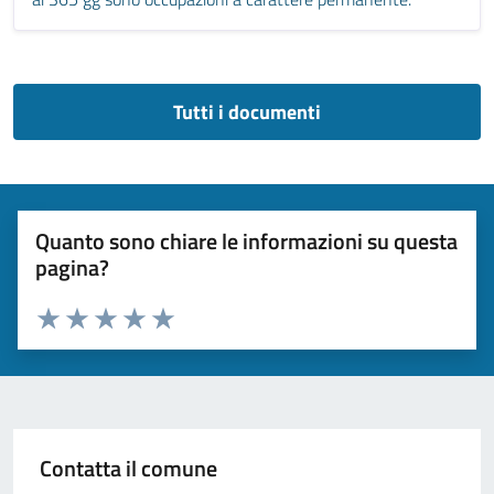
Tutti i documenti
Quanto sono chiare le informazioni su questa
pagina?
Valuta 1 stelle su 5
Valuta 2 stelle su 5
Valuta 3 stelle su 5
Valuta 4 stelle su 5
Valuta 5 stelle su 5
Contatta il comune