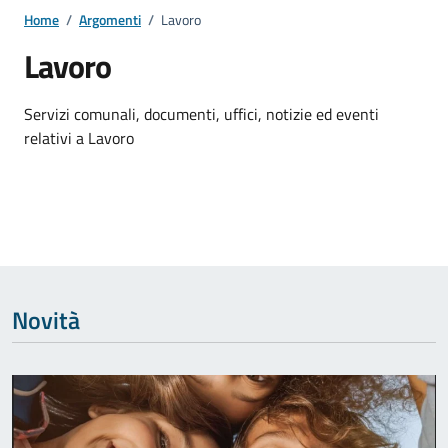
Home
/
Argomenti
/
Lavoro
Lavoro
Dettagli dell'argomento
Servizi comunali, documenti, uffici, notizie ed eventi
relativi a Lavoro
Novità