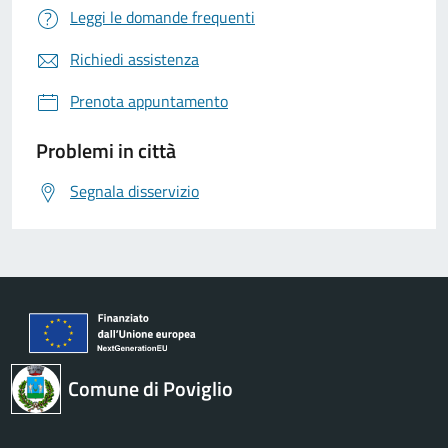
Leggi le domande frequenti
Richiedi assistenza
Prenota appuntamento
Problemi in città
Segnala disservizio
Comune di Poviglio