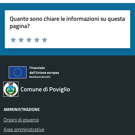
Quanto sono chiare le informazioni su questa
pagina?
Valuta 1 stelle su 5
Valuta 2 stelle su 5
Valuta 3 stelle su 5
Valuta 4 stelle su 5
Valuta 5 stelle su 5
Comune di Poviglio
AMMINISTRAZIONE
Organi di governo
Aree amministrative