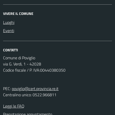
VIVERE IL COMUNE
Luoghi
Eventi
CONTATTI
Comune di Poviglio
via G. Verdi, 1 - 42028
Codice fiscale / P. IVA:00440380350
PEC:
poviglio@cert.provincia.re.it
Centralino unico: 0522.966811
Leggi le FAQ
Prenotazione appuntamento