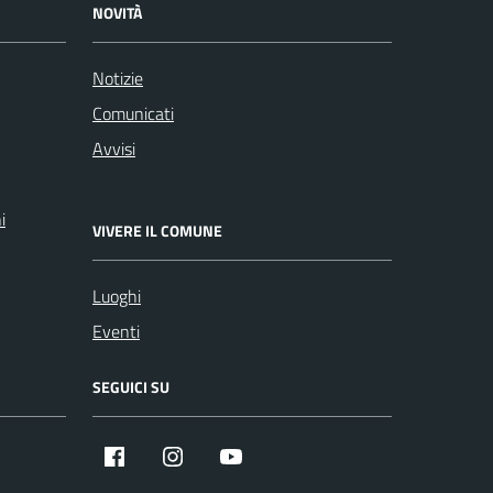
NOVITÀ
Notizie
Comunicati
Avvisi
i
VIVERE IL COMUNE
Luoghi
Eventi
SEGUICI SU
Facebook
Instagram
YouTube