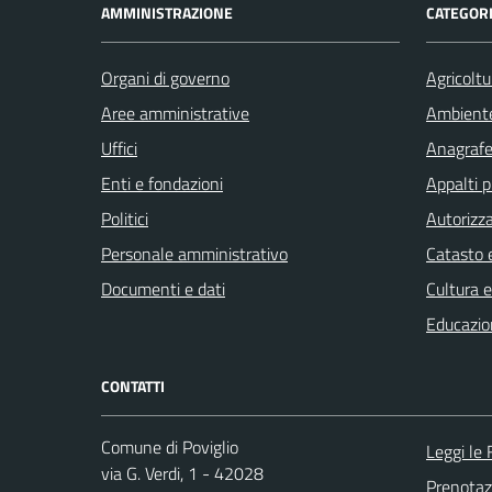
AMMINISTRAZIONE
CATEGORI
Organi di governo
Agricoltu
Aree amministrative
Ambient
Uffici
Anagrafe 
Enti e fondazioni
Appalti p
Politici
Autorizza
Personale amministrativo
Catasto e
Documenti e dati
Cultura 
Educazio
CONTATTI
Comune di Poviglio
Leggi le
via G. Verdi, 1 - 42028
Prenota