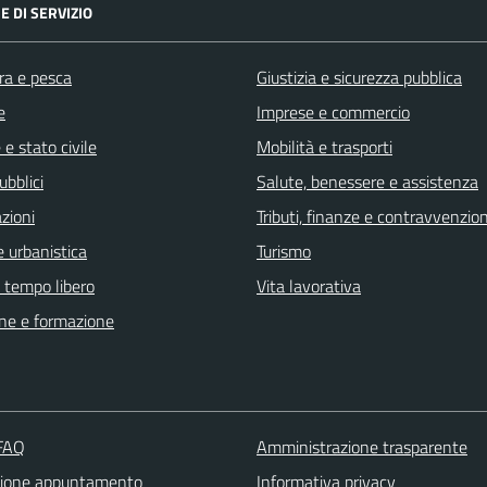
E DI SERVIZIO
ra e pesca
Giustizia e sicurezza pubblica
e
Imprese e commercio
e stato civile
Mobilità e trasporti
ubblici
Salute, benessere e assistenza
zioni
Tributi, finanze e contravvenzion
 urbanistica
Turismo
e tempo libero
Vita lavorativa
ne e formazione
 FAQ
Amministrazione trasparente
zione appuntamento
Informativa privacy