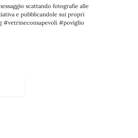
 messaggio scattando fotografie alle
iziativa e pubblicandole sui propri
ag #vetrineconsapevoli #poviglio