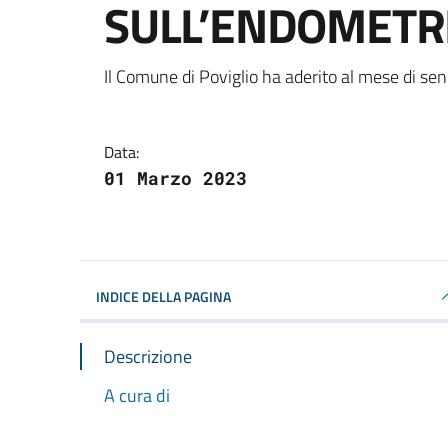
SULL’ENDOMETR
Dettagli della notizi
Il Comune di Poviglio ha aderito al mese di sen
Data:
01 Marzo 2023
INDICE DELLA PAGINA
Descrizione
A cura di