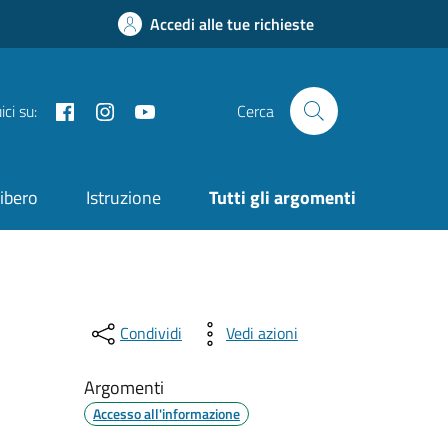
Accedi alle tue richieste
Facebook
Instagram
YouTube
ci su:
Cerca
ibero
Istruzione
Tutti gli argomenti
Condividi
Vedi azioni
Argomenti
Accesso all'informazione