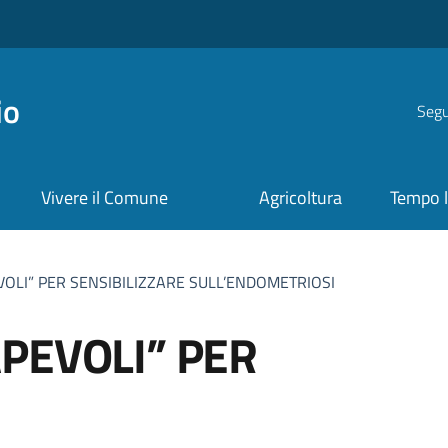
io
Segui
Vivere il Comune
Agricoltura
Tempo l
OLI” PER SENSIBILIZZARE SULL’ENDOMETRIOSI
PEVOLI” PER