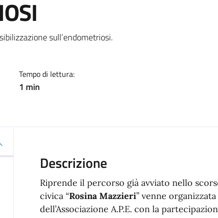
IOSI
a
sibilizzazione sull’endometriosi.
Tempo di lettura:
1 min
Descrizione
Riprende il percorso già avviato nello scor
civica “
Rosina Mazzieri
” venne organizzata
dell’Associazione A.P.E. con la partecipazion