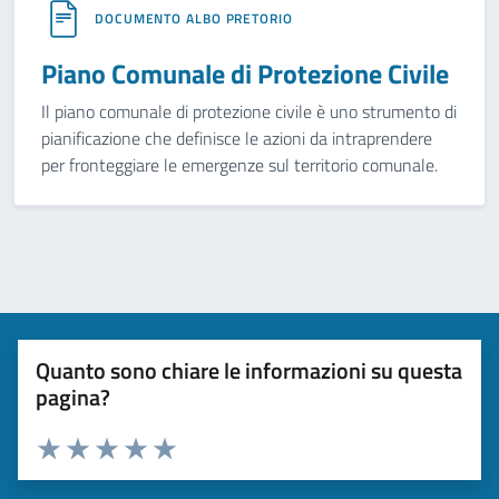
DOCUMENTO ALBO PRETORIO
Piano Comunale di Protezione Civile
Il piano comunale di protezione civile è uno strumento di
pianificazione che definisce le azioni da intraprendere
per fronteggiare le emergenze sul territorio comunale.
Quanto sono chiare le informazioni su questa
pagina?
Valuta 1 stelle su 5
Valuta 2 stelle su 5
Valuta 3 stelle su 5
Valuta 4 stelle su 5
Valuta 5 stelle su 5