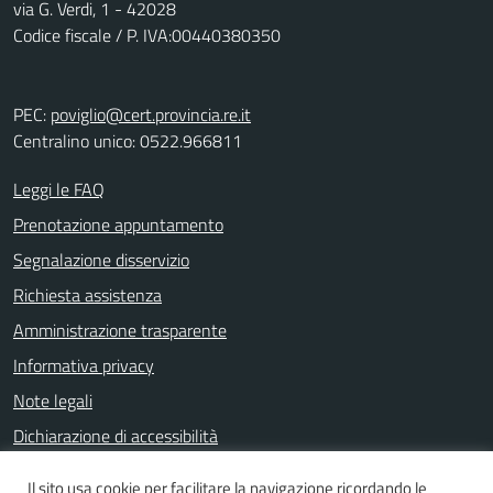
via G. Verdi, 1 - 42028
Codice fiscale / P. IVA:00440380350
PEC:
poviglio@cert.provincia.re.it
Centralino unico: 0522.966811
Leggi le FAQ
Prenotazione appuntamento
Segnalazione disservizio
Richiesta assistenza
Amministrazione trasparente
Informativa privacy
Note legali
Dichiarazione di accessibilità
Il sito usa cookie per facilitare la navigazione ricordando le