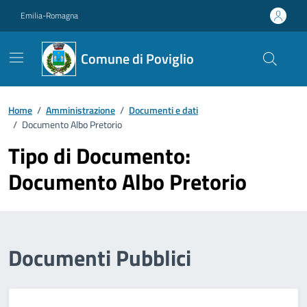
Vai ai contenuti
Vai al footer
Emilia-Romagna
Comune di Poviglio
Home
/
Amministrazione
/
Documenti e dati
/
Documento Albo Pretorio
Tipo di Documento:
Documento Albo Pretorio
Documenti Pubblici