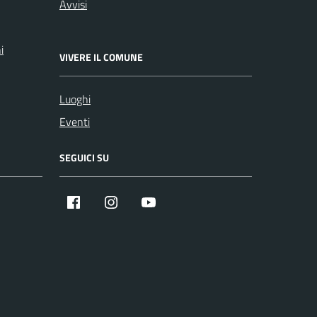
Avvisi
i
VIVERE IL COMUNE
Luoghi
Eventi
SEGUICI SU
Facebook
Instagram
YouTube