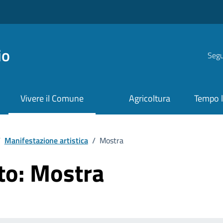
io
Segui
Vivere il Comune
Agricoltura
Tempo l
/
Manifestazione artistica
/
Mostra
to:
Mostra