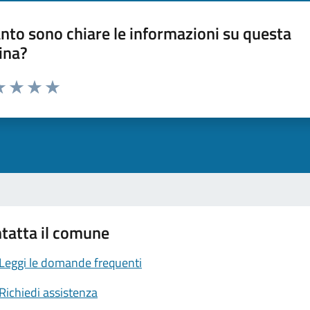
nto sono chiare le informazioni su questa
ina?
a 1 stelle su 5
luta 2 stelle su 5
Valuta 3 stelle su 5
Valuta 4 stelle su 5
Valuta 5 stelle su 5
tatta il comune
Leggi le domande frequenti
Richiedi assistenza