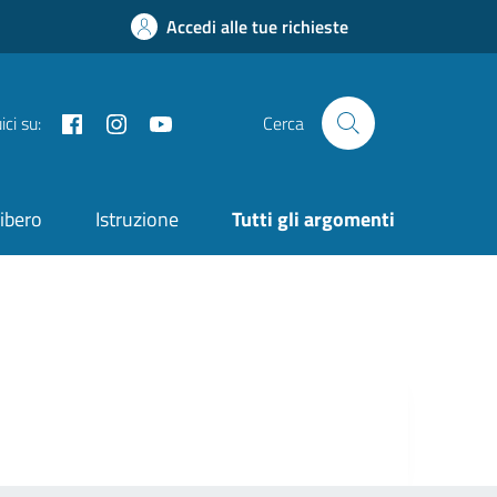
Accedi alle tue richieste
Facebook
Instagram
YouTube
ci su:
Cerca
ibero
Istruzione
Tutti gli argomenti