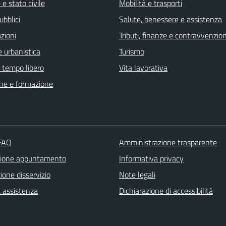
e stato civile
Mobilità e trasporti
ubblici
Salute, benessere e assistenza
zioni
Tributi, finanze e contravvenzion
 urbanistica
Turismo
e tempo libero
Vita lavorativa
ne e formazione
 FAQ
Amministrazione trasparente
zione appuntamento
Informativa privacy
one disservizio
Note legali
a assistenza
Dichiarazione di accessibilità