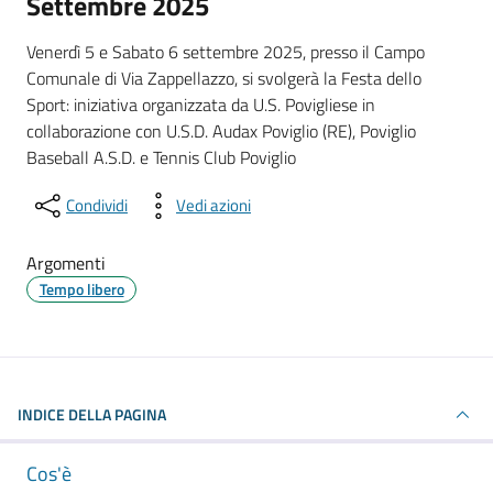
Settembre 2025
Venerdì 5 e Sabato 6 settembre 2025, presso il Campo
Comunale di Via Zappellazzo, si svolgerà la Festa dello
Sport: iniziativa organizzata da U.S. Povigliese in
collaborazione con U.S.D. Audax Poviglio (RE), Poviglio
Baseball A.S.D. e Tennis Club Poviglio
Condividi
Vedi azioni
Argomenti
Tempo libero
INDICE DELLA PAGINA
Cos'è