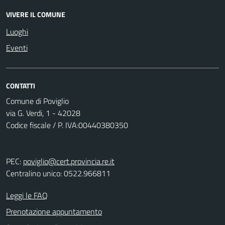
VIVERE IL COMUNE
Luoghi
Eventi
CONTATTI
Comune di Poviglio
via G. Verdi, 1 - 42028
Codice fiscale / P. IVA:00440380350
PEC:
poviglio@cert.provincia.re.it
Centralino unico: 0522.966811
Leggi le FAQ
Prenotazione appuntamento