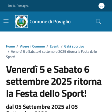
Vai ai contenuti
Vai al footer
Emilia-Romagna
Comune di Poviglio
Home
/
Vivere il Comune
/
Eventi
/
Galà sportivo
/
Venerdì 5 e Sabato 6 settembre 2025 ritorna la Festa dello
Sport!
Venerdì 5 e Sabato 6
settembre 2025 ritorna
la Festa dello Sport!
dal 05 Settembre 2025 al 05