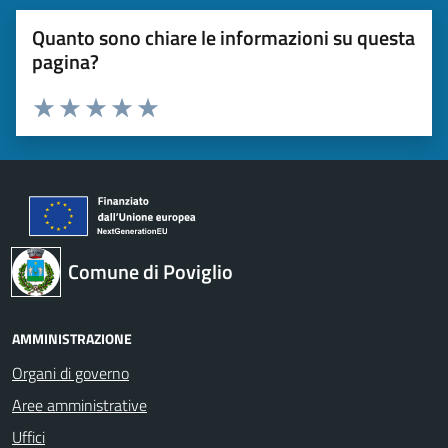
Quanto sono chiare le informazioni su questa
pagina?
Valuta 1 stelle su 5
Valuta 2 stelle su 5
Valuta 3 stelle su 5
Valuta 4 stelle su 5
Valuta 5 stelle su 5
Comune di Poviglio
AMMINISTRAZIONE
Organi di governo
Aree amministrative
Uffici