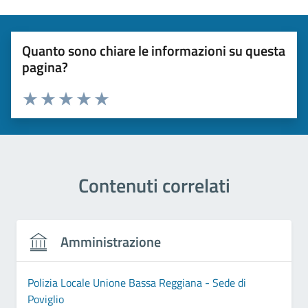
Quanto sono chiare le informazioni su questa
pagina?
Valuta 1 stelle su 5
Valuta 2 stelle su 5
Valuta 3 stelle su 5
Valuta 4 stelle su 5
Valuta 5 stelle su 5
Contenuti correlati
Amministrazione
Polizia Locale Unione Bassa Reggiana - Sede di
Poviglio