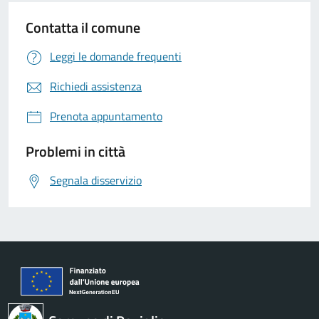
Contatta il comune
Leggi le domande frequenti
Richiedi assistenza
Prenota appuntamento
Problemi in città
Segnala disservizio