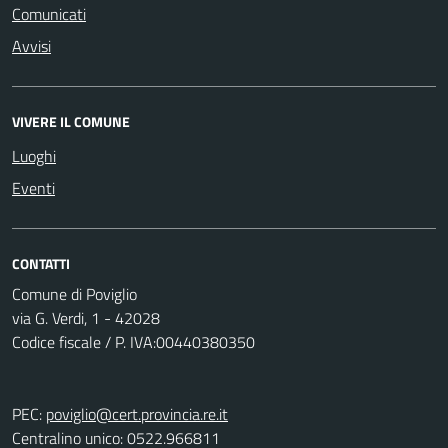
Comunicati
Avvisi
VIVERE IL COMUNE
Luoghi
Eventi
CONTATTI
Comune di Poviglio
via G. Verdi, 1 - 42028
Codice fiscale / P. IVA:00440380350
PEC:
poviglio@cert.provincia.re.it
Centralino unico: 0522.966811