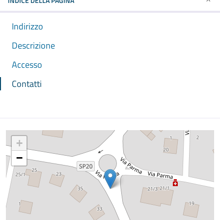
INDICE DELLA PAGINA
Indirizzo
Descrizione
Accesso
Contatti
Mappa
+
−