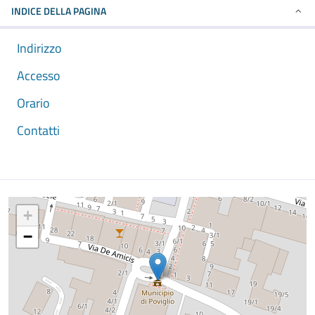
INDICE DELLA PAGINA
Indirizzo
Accesso
Orario
Contatti
Mappa
+
−