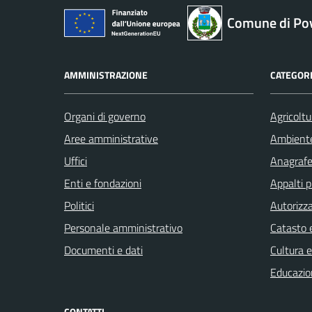
Comune di Pov
AMMINISTRAZIONE
CATEGORI
Organi di governo
Agricoltu
Aree amministrative
Ambient
Uffici
Anagrafe 
Enti e fondazioni
Appalti p
Politici
Autorizza
Personale amministrativo
Catasto e
Documenti e dati
Cultura 
Educazio
CONTATTI