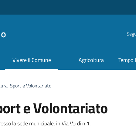
io
Segui
Vivere il Comune
Agricoltura
Tempo l
tura, Sport e Volontariato
port e Volontariato
resso la sede municipale, in Via Verdi n.1.