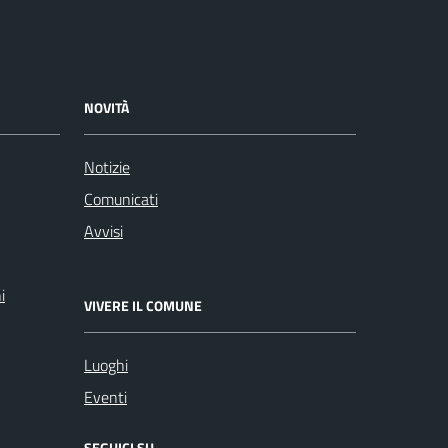
NOVITÀ
Notizie
Comunicati
Avvisi
i
VIVERE IL COMUNE
Luoghi
Eventi
SEGUICI SU