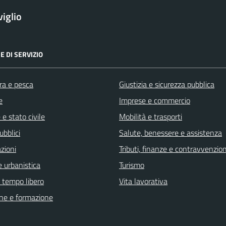
iglio
E DI SERVIZIO
ra e pesca
Giustizia e sicurezza pubblica
e
Imprese e commercio
e stato civile
Mobilità e trasporti
ubblici
Salute, benessere e assistenza
zioni
Tributi, finanze e contravvenzion
 urbanistica
Turismo
e tempo libero
Vita lavorativa
ne e formazione