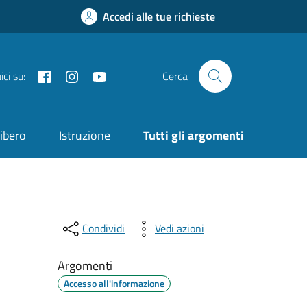
Accedi alle tue richieste
Facebook
Instagram
YouTube
ci su:
Cerca
ibero
Istruzione
Tutti gli argomenti
Condividi
Vedi azioni
Argomenti
Accesso all'informazione