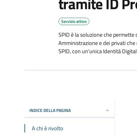
tramite ID P
Servizio attivo
SPID è la soluzione che permette di
Amministrazione e dei privati che r
SPID, con un’unica Identità Digit
INDICE DELLA PAGINA
A chi è rivolto