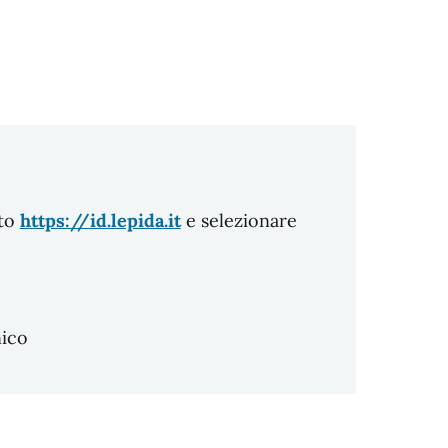
ito
https://id.lepida.it
e selezionare
nico