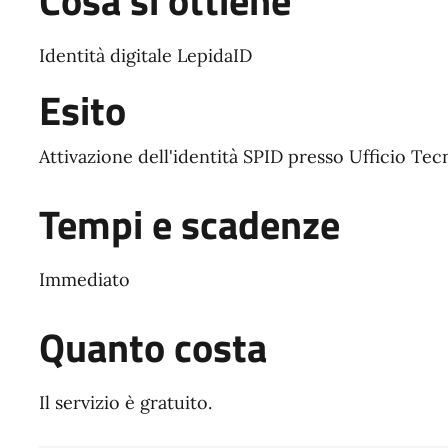
Cosa si ottiene
Identità digitale LepidaID
Esito
Attivazione dell'identità SPID presso Ufficio Tec
Tempi e scadenze
Immediato
Quanto costa
Il servizio è gratuito.