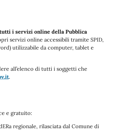
tutti i servizi online della Pubblica
pri servizi online accessibili tramite SPID,
ord) utilizzabile da computer, tablet e
ere all’elenco di tutti i soggetti che
v.it
.
ce e gratuito:
edERa regionale, rilasciata dal Comune di