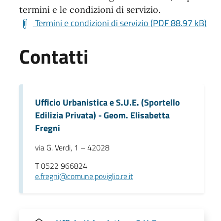
termini e le condizioni di servizio.
Termini e condizioni di servizio (PDF 88.97 kB)
Contatti
Ufficio Urbanistica e S.U.E. (Sportello
Edilizia Privata) - Geom. Elisabetta
Fregni
via G. Verdi, 1 – 42028
T 0522 966824
e.fregni@comune.poviglio.re.it