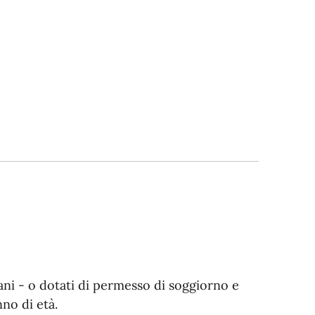
liani - o dotati di permesso di soggiorno e
nno di età.