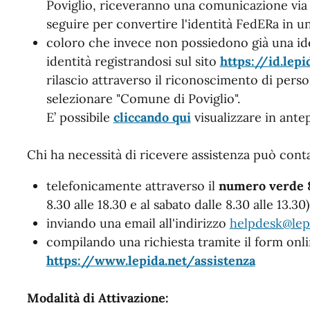
Poviglio, riceveranno una comunicazione via 
seguire per convertire l'identità FedERa in u
coloro che invece non possiedono già una id
identità registrandosi sul sito
https://id.lepid
rilascio attraverso il riconoscimento di pers
selezionare "Comune di Poviglio".
E’ possibile
cliccando qui
visualizzare in antep
Chi ha necessità di ricevere assistenza può cont
telefonicamente attraverso il
numero verde 
8.30 alle 18.30 e al sabato dalle 8.30 alle 13.30)
inviando una email all'indirizzo
helpdesk@lepi
compilando una richiesta tramite il form onli
https://www.lepida.net/assistenza
Modalità di Attivazione: