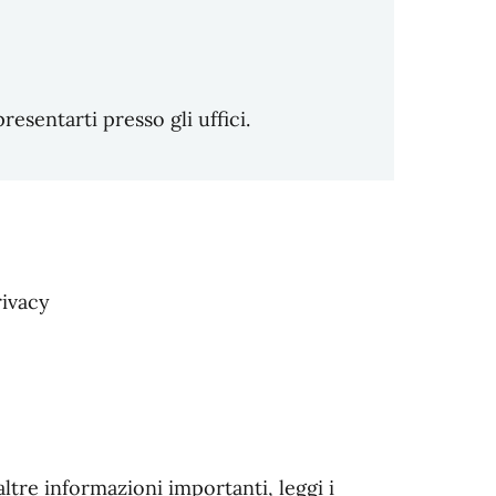
sentarti presso gli uffici.
ivacy
altre informazioni importanti, leggi i