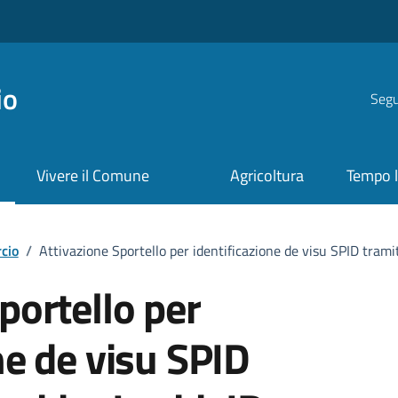
io
Segui
Vivere il Comune
Agricoltura
Tempo l
cio
/
Attivazione Sportello per identificazione de visu SPID trami
portello per
ne de visu SPID