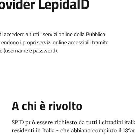
rovider LepidaID
 accedere a tutti i servizi online della Pubblica
endono i propri servizi online accessibili tramite
ale (username e password).
A chi è rivolto
SPID può essere richiesto da tutti i cittadini ita
residenti in Italia - che abbiano compiuto il 18°a