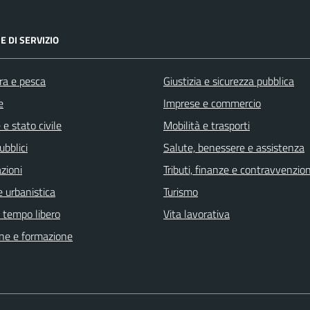
E DI SERVIZIO
ra e pesca
Giustizia e sicurezza pubblica
e
Imprese e commercio
e stato civile
Mobilità e trasporti
ubblici
Salute, benessere e assistenza
zioni
Tributi, finanze e contravvenzion
 urbanistica
Turismo
e tempo libero
Vita lavorativa
ne e formazione