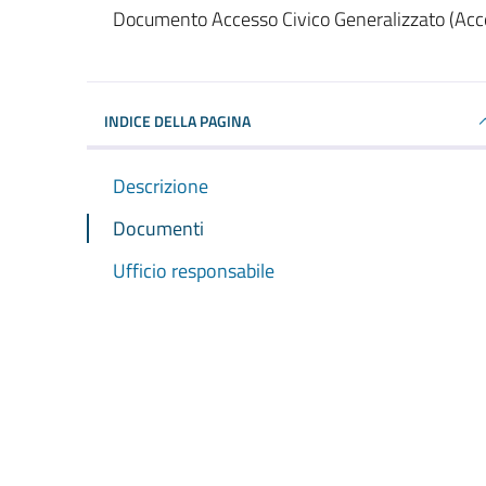
Dettagli del documento
Documento Accesso Civico Generalizzato (Acc
INDICE DELLA PAGINA
Descrizione
Documenti
Ufficio responsabile