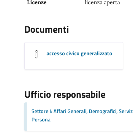
Licenze
licenza aperta
Documenti
accesso civico generalizzato
Ufficio responsabile
Settore I: Affari Generali, Demografici, Servizi
Persona