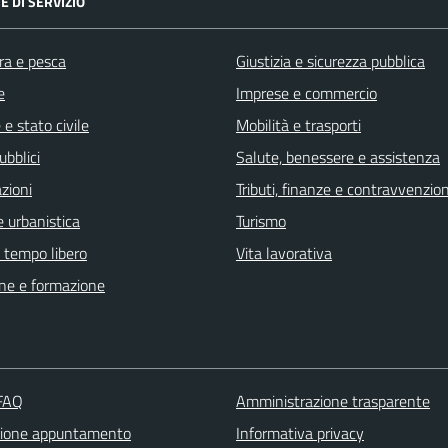
E DI SERVIZIO
ra e pesca
Giustizia e sicurezza pubblica
e
Imprese e commercio
e stato civile
Mobilità e trasporti
ubblici
Salute, benessere e assistenza
zioni
Tributi, finanze e contravvenzion
 urbanistica
Turismo
e tempo libero
Vita lavorativa
ne e formazione
 FAQ
Amministrazione trasparente
zione appuntamento
Informativa privacy