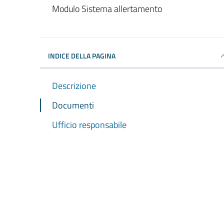
Dettagli del documento
Modulo Sistema allertamento
INDICE DELLA PAGINA
Descrizione
Documenti
Ufficio responsabile