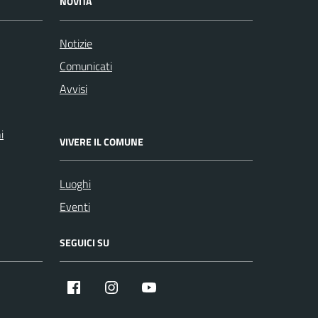
NOVITÀ
Notizie
Comunicati
Avvisi
i
VIVERE IL COMUNE
Luoghi
Eventi
SEGUICI SU
Facebook
Instagram
YouTube