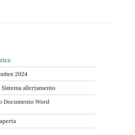
tica
embre 2024
Sistema allertamento
o Documento Word
 aperta